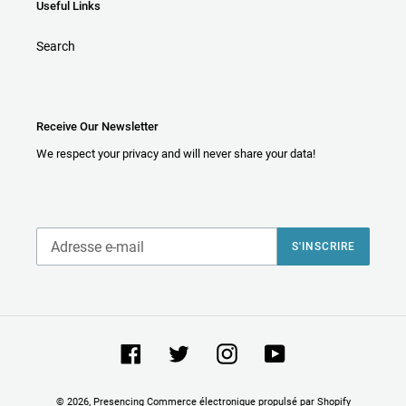
Useful Links
Search
Receive Our Newsletter
We respect your privacy and will never share your data!
S'INSCRIRE
Facebook
Twitter
Instagram
YouTube
© 2026,
Presencing
Commerce électronique propulsé par Shopify